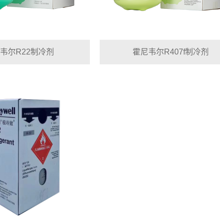
韦尔R22制冷剂
霍尼韦尔R407f制冷剂