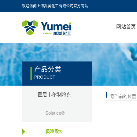
欢迎访问上海禹美化工有限公司官方网站！
网站首页
产品分类
PRODUCT
霍尼韦尔制冷剂
您当前的位置
Solstice®
极冷致®