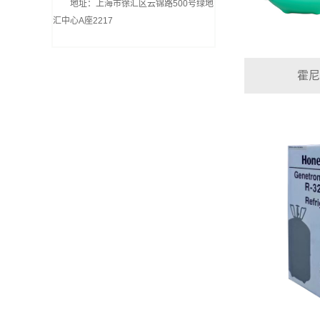
地址：上海市徐汇区云锦路500号绿地
汇中心A座2217
霍尼