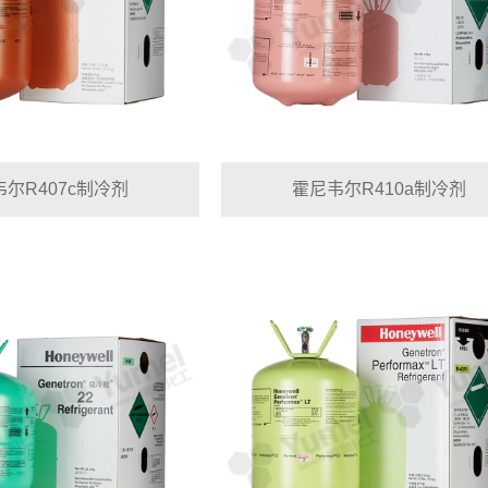
尔R407c制冷剂
霍尼韦尔R410a制冷剂