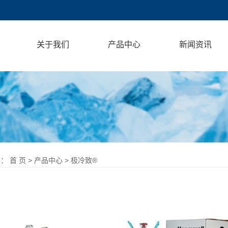
关于我们
产品中心
新闻资讯
 ：
首 页
>
产品中心
>
极冷致®