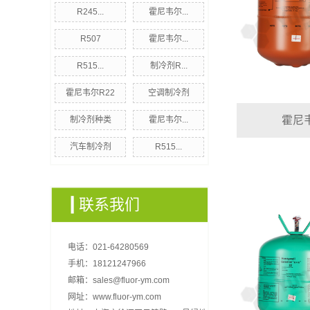
R245...
霍尼韦尔...
R507
霍尼韦尔...
R515...
制冷剂R...
霍尼韦尔R22
空调制冷剂
霍尼韦
制冷剂种类
霍尼韦尔...
汽车制冷剂
R515...
联系我们
电话：021-64280569
手机：18121247966
邮箱：sales@fluor-ym.com
网址：www.fluor-ym.com