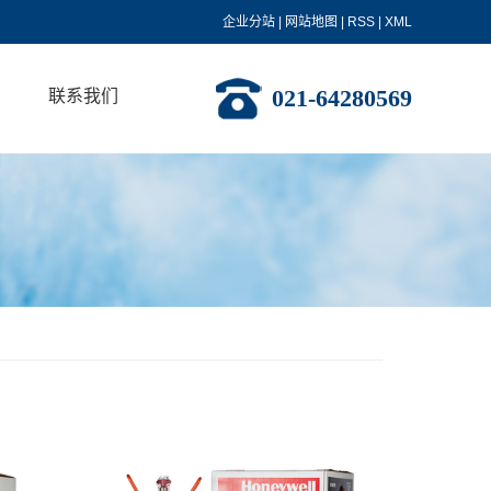
企业分站
|
网站地图
|
RSS
|
XML
021-64280569
联系我们