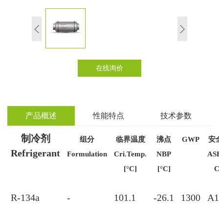
在线询价
产品概述
性能特点
技术参数
制冷剂
组分
临界温度
沸点
GWP
安
Refrigerant
Formulation
Cri.Temp.
NBP
AS
[°C]
[°C]
C
R-134a
-
101.1
-26.1
1300
A1