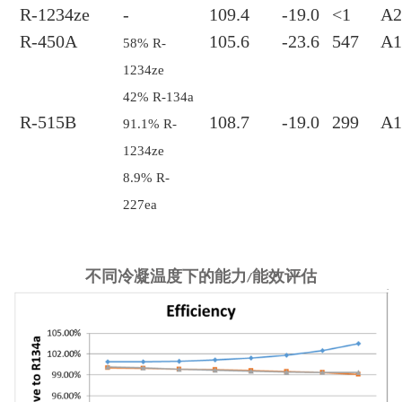
R-1234ze
-
109.4
-19.0
<1
A2
R-450A
105.6
-23.6
547
A1
58% R-
1234ze
42% R-134a
R-515B
108.7
-19.0
299
A1
91.1% R-
1234ze
8.9% R-
227ea
不同冷凝温度下的能力
能效评估
/